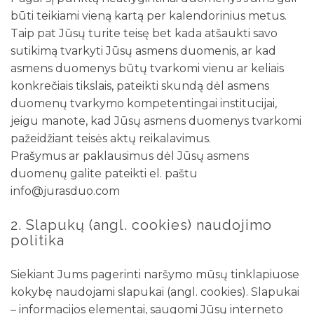
būti teikiami vieną kartą per kalendorinius metus.
Taip pat Jūsų turite teisę bet kada atšaukti savo
sutikimą tvarkyti Jūsų asmens duomenis, ar kad
asmens duomenys būtų tvarkomi vienu ar keliais
konkrečiais tikslais, pateikti skundą dėl asmens
duomenų tvarkymo kompetentingai institucijai,
jeigu manote, kad Jūsų asmens duomenys tvarkomi
pažeidžiant teisės aktų reikalavimus.
Prašymus ar paklausimus dėl Jūsų asmens
duomenų galite pateikti el. paštu
info@jurasduo.com
2. Slapukų (angl. cookies) naudojimo
politika
Siekiant Jums pagerinti naršymo mūsų tinklapiuose
kokybę naudojami slapukai (angl. cookies). Slapukai
– informacijos elementai, saugomi Jūsų interneto