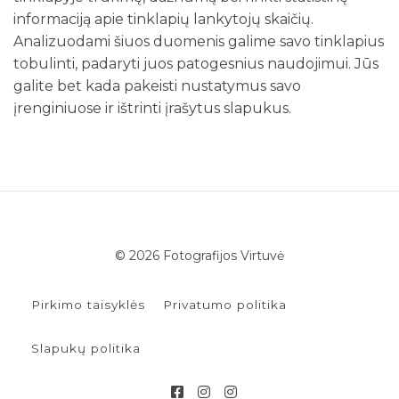
informaciją apie tinklapių lankytojų skaičių.
Analizuodami šiuos duomenis galime savo tinklapius
tobulinti, padaryti juos patogesnius naudojimui. Jūs
galite bet kada pakeisti nustatymus savo
įrenginiuose ir ištrinti įrašytus slapukus.
© 2026 Fotografijos Virtuvė
Pirkimo taisyklės
Privatumo politika
Slapukų politika