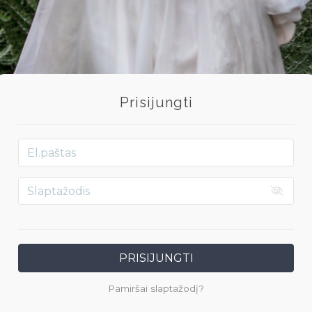
Prisijungti
PRISIJUNGTI
Pamiršai slaptažodį?