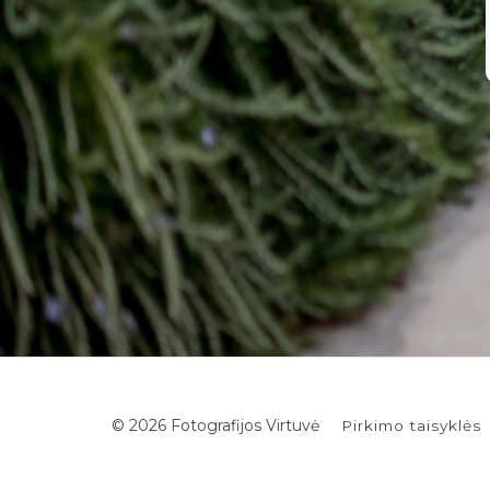
© 2026 Fotografijos Virtuvė
Pirkimo taisyklės